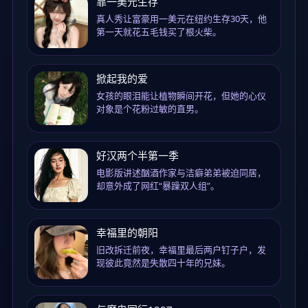
靠一美元生存
真人秀让富豪用一美元在纽约生存30天，他
第一天就花五毛钱买了根火柴。
掀起我的爱
女孩的眼泪能让植物瞬间开花，但她的心仪
对象是个花粉过敏的直男。
好汉两个半第一季
电影版讲述酗酒作家与洁癖弟弟被迫同居，
却意外成了网红“暴躁双人组”。
幸福里的朝阳
旧改拆迁前夜，幸福里最后两户钉子户，发
现彼此竟然是失散四十年的兄妹。