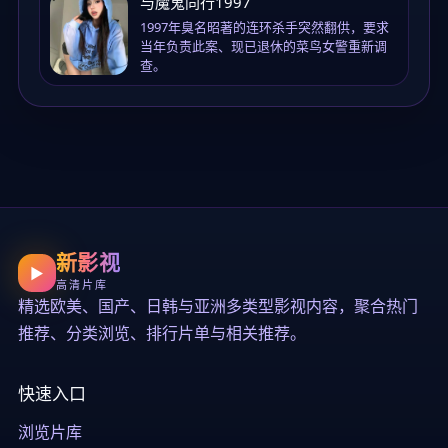
与魔鬼同行1997
1997年臭名昭著的连环杀手突然翻供，要求
当年负责此案、现已退休的菜鸟女警重新调
查。
新影视
▶
高清片库
精选欧美、国产、日韩与亚洲多类型影视内容，聚合热门
推荐、分类浏览、排行片单与相关推荐。
快速入口
浏览片库