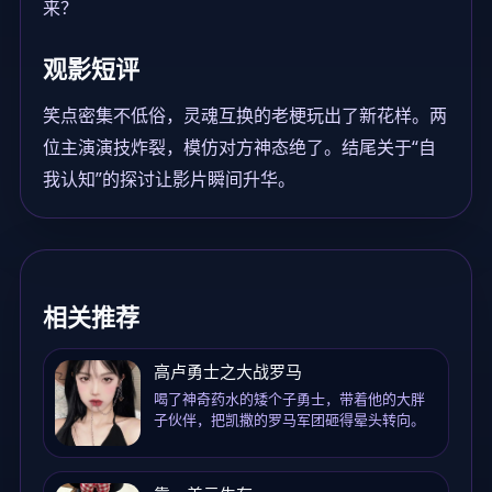
来？
观影短评
笑点密集不低俗，灵魂互换的老梗玩出了新花样。两
位主演演技炸裂，模仿对方神态绝了。结尾关于“自
我认知”的探讨让影片瞬间升华。
相关推荐
高卢勇士之大战罗马
喝了神奇药水的矮个子勇士，带着他的大胖
子伙伴，把凯撒的罗马军团砸得晕头转向。