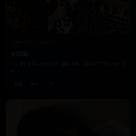
欧美
2014
推荐 8.4
变钢锁2
人类用外星科技制造出巨型钢锁机甲，却唤醒了沉睡的地底巨
兽。
欧美
电影
机甲