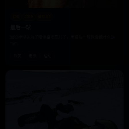
欧美
2019
推荐 8.5
最后一球
退役棒球手为了陪伴自闭症儿子，用最后一球教会他什么是
“家”。
欧美
电影
运动