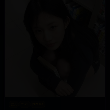
欧美
2021
推荐 9.4