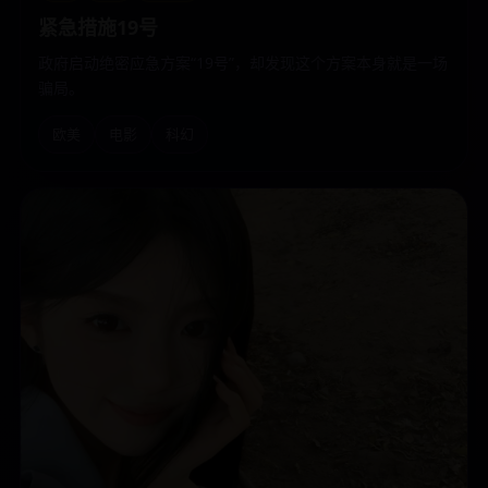
紧急措施19号
政府启动绝密应急方案“19号”，却发现这个方案本身就是一场
骗局。
欧美
电影
科幻