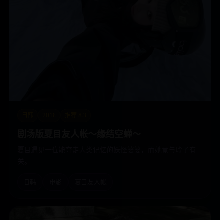
日韩
2018
推荐 8.3
剧场版夏目友人帐～缘结空蝉～
夏目遇见一位能夺走人类记忆的妖怪婆婆，而她竟与玲子有
关。
日韩
电影
夏目友人帐