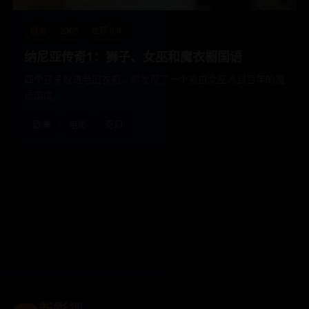
欧美
2005
推荐 8.9
纳尼亚传奇1：狮子、女巫和魔衣橱国语
四个孩子躲进老旧衣橱，却发现了一个被白女巫冰封百年的魔
法国度。
欧美
电影
奇幻