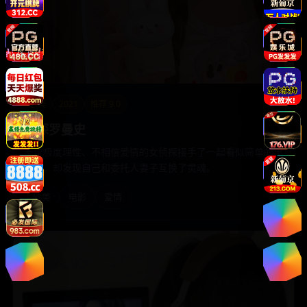
欧美
2021
推荐 9.0
侦探罗曼史
一位极度理性、不相信爱情的女侦探接手了一起看似简单的出
轨案，却发现自己和委托人妻子互换了灵魂。
欧美
电影
爱情