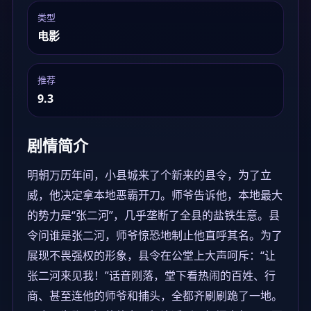
类型
电影
推荐
9.3
剧情简介
明朝万历年间，小县城来了个新来的县令，为了立
威，他决定拿本地恶霸开刀。师爷告诉他，本地最大
的势力是“张二河”，几乎垄断了全县的盐铁生意。县
令问谁是张二河，师爷惊恐地制止他直呼其名。为了
展现不畏强权的形象，县令在公堂上大声呵斥：“让
张二河来见我！”话音刚落，堂下看热闹的百姓、行
商、甚至连他的师爷和捕头，全都齐刷刷跪了一地。