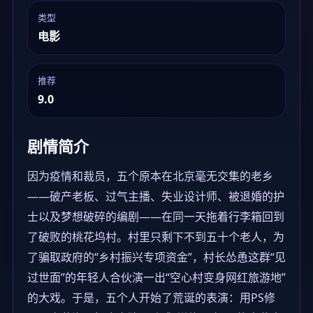
类型
电影
推荐
9.0
剧情简介
因为疫情和裁员，五个原本在北京毫无交集的老乡
——破产老板、过气主播、失业设计师、被退婚的护
士以及梦想破碎的编剧——在同一天拖着行李箱回到
了破败的桃花坞村。村里只剩下不到五十个老人，为
了骗取政府的“乡村振兴专项资金”，村长怂恿这群“见
过世面”的年轻人合伙演一出“空心村变身网红旅游地”
的大戏。于是，五个人开始了荒诞的表演：用PS修