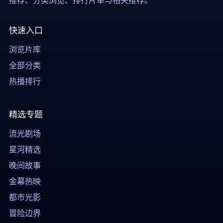
推荐、分类浏览、排行片单与相关推荐。
快速入口
浏览片库
全部分类
热播排行
精选专题
流光剧场
星河精选
晚间故事
金幕热映
都市光影
冒险边界