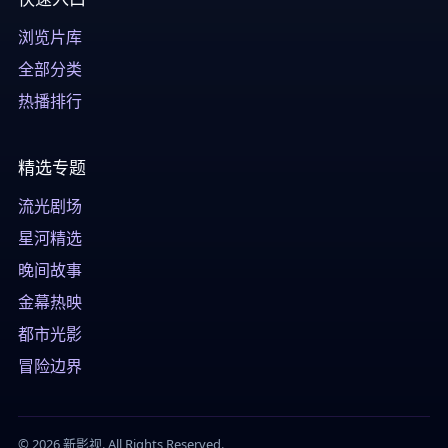
浏览片库
全部分类
热播排行
精选专题
流光剧场
星河精选
晚间故事
金幕热映
都市光影
冒险边界
© 2026 新影视. All Rights Reserved.