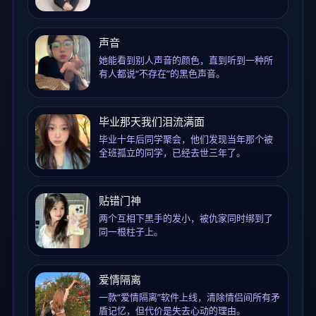
声音
她能看到别人声音的颜色，直到听到一种所
有人都说“不存在”的黑色声音。
毕业那天我们泪流满面
毕业十年后同学聚会，他们发现当年那个被
全班孤立的同学，已经去世三年了。
贴错门神
两个互相下黑手的发小，被仇家同时绑到了
同一根柱子上。
爱情隔离
一款“爱情隔离”软件上线，清除情侣间所有矛
盾记忆，但代价是失去心动的理由。