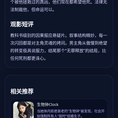
个被他拯救过的真凶，他们现在都希望他死。法律无
法制裁他，但命运可以。
观影短评
教科书级别的因果报应悬疑片。叙事结构精妙，每一
次闪回都是对主角灵魂的拷问。男主角从傲慢到绝望
的转变极具说服力，结尾那个“无罪释放”的结局，比
任何死刑都更诛心。
相关推荐
生物钟Clock
当她体内拒绝衰老的“生物钟”被发现，社会开
始强制所有人“按时”结婚生子。