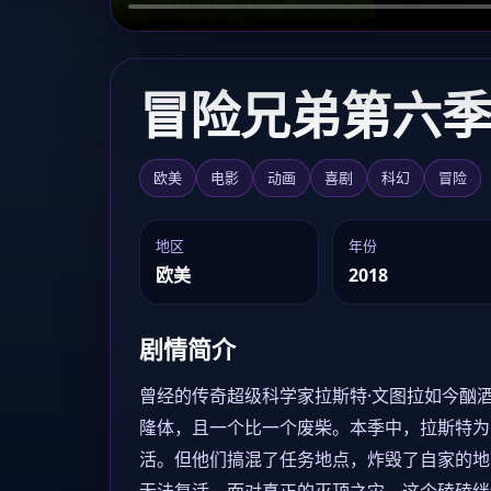
加载中...
冒险兄弟第六
欧美
电影
动画
喜剧
科幻
冒险
地区
年份
欧美
2018
剧情简介
曾经的传奇超级科学家拉斯特·文图拉如今酗
隆体，且一个比一个废柴。本季中，拉斯特为
活。但他们搞混了任务地点，炸毁了自家的地