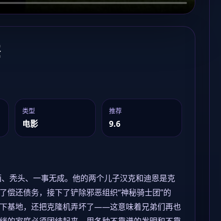
季
类型
推荐
电影
9.6
酒、秃头、一事无成。他的两个儿子汉克和迪恩是克
了偿还债务，接下了铲除邪恶组织“神秘骑士团”的
下基地，还把克隆机弄坏了——这意味着兄弟们再也