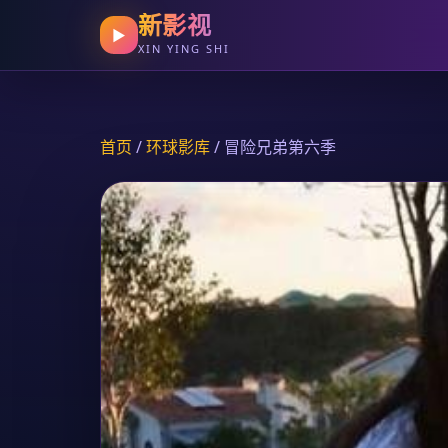
新影视
▶
XIN YING SHI
首页
/
环球影库
/ 冒险兄弟第六季