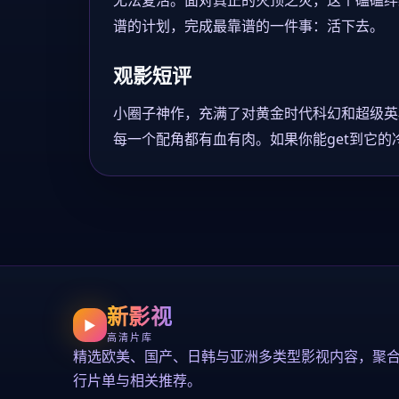
无法复活。面对真正的灭顶之灾，这个磕磕绊
谱的计划，完成最靠谱的一件事：活下去。
观影短评
小圈子神作，充满了对黄金时代科幻和超级英
每一个配角都有血有肉。如果你能get到它
新影视
▶
高清片库
精选欧美、国产、日韩与亚洲多类型影视内容，聚
行片单与相关推荐。