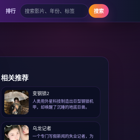
排行
搜索
相关推荐
变钢锁2
人类用外星科技制造出巨型钢锁机
甲，却唤醒了沉睡的地底巨兽。
乌龙记者
一个专门写假新闻的失业记者，为