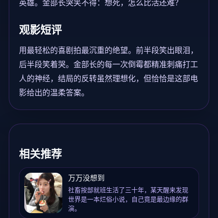
英雄。金部长哭笑不得：想死，怎么比活还难？
观影短评
用最轻松的喜剧拍最沉重的绝望。前半段笑出眼泪，
后半段笑着哭。金部长的每一次倒霉都精准刺痛打工
人的神经，结局的反转虽然理想化，但恰恰是这部电
影给出的温柔答案。
相关推荐
万万没想到
社畜按部就班生活了三十年，某天醒来发现
世界是一本烂俗小说，自己竟是最边缘的群
演。