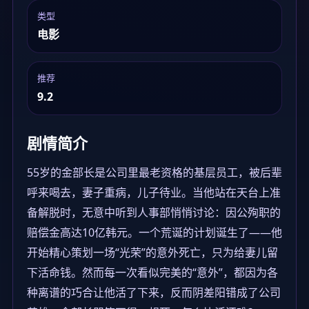
类型
电影
推荐
9.2
剧情简介
55岁的金部长是公司里最老资格的基层员工，被后辈
呼来喝去，妻子重病，儿子待业。当他站在天台上准
备解脱时，无意中听到人事部悄悄讨论：因公殉职的
赔偿金高达10亿韩元。一个荒诞的计划诞生了——他
开始精心策划一场“光荣”的意外死亡，只为给妻儿留
下活命钱。然而每一次看似完美的“意外”，都因为各
种离谱的巧合让他活了下来，反而阴差阳错成了公司